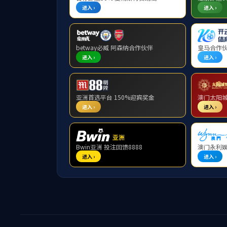
校园生活
美丽校园
校园文化
教学设施