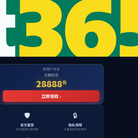
公司首页
招生热线：0716-8068678
招生
专升本