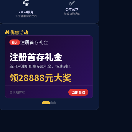
首页
->
校园生活