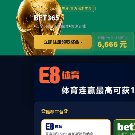
2026年8月6日 星期四
公司首页
部门概况
政策法规