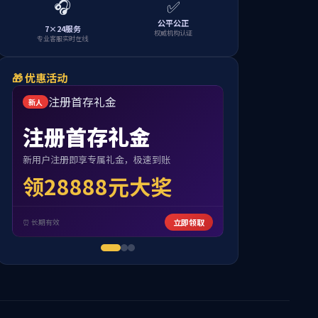
首页
>
青春风采
>
十佳老员工
[2025-06-20]
[2024-12-16]
[2023-05-30]
[2022-06-28]
[2019-11-25]
[2019-11-25]
[2018-05-02]