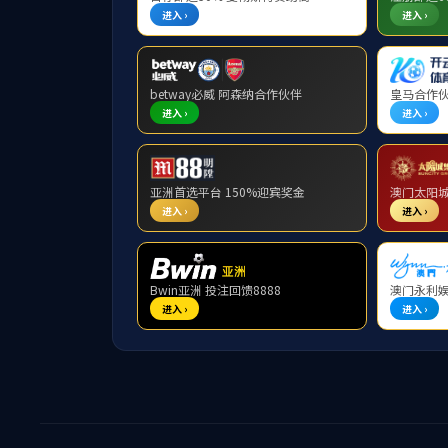
青春风采
十
十佳老员工
第十
校园之星
第九
考研之星
第八
第七
20
20
20