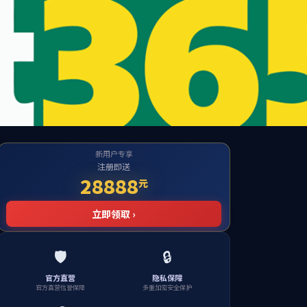
设为首页
|
加入收藏
青春风采
国防教育
服务指南