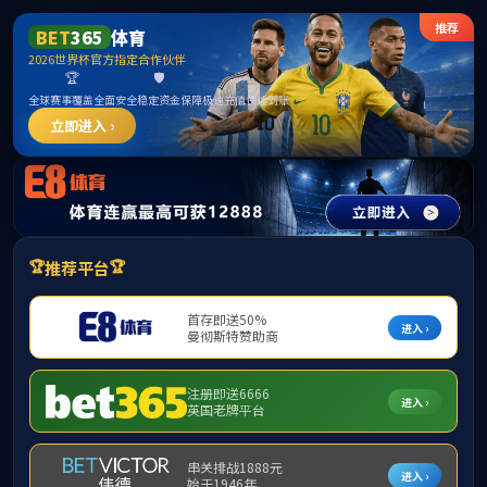
UED(login)官网 - UED在线体育赛事平台
2026年8月6日 星期四
公司首页
部门概况
政策法规
员工事务