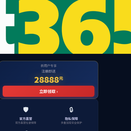
赛事平台
源导航
服务指南
党建专栏
泮池读书季
你在这里
>>
>>
首页
泮池读书季
媒体报道
2025-04-24
2025-04-24
2021-05-31
2021-05-31