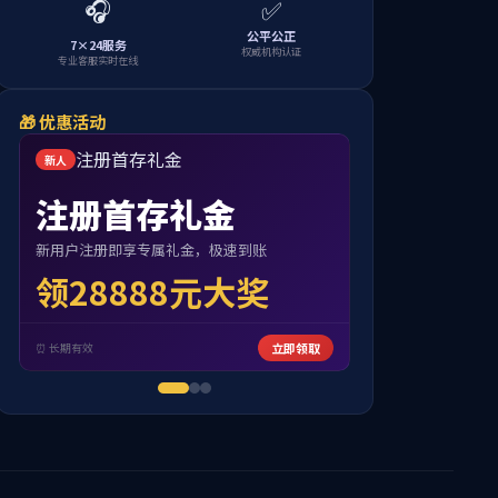
2021-04-29
湖北省图书馆