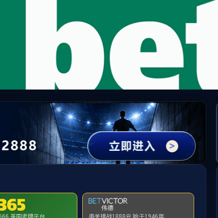
(login)官网 - UED在线体育
首页
本馆概况
资
报道
5年荆州市全民阅读活动启动（荆州市人民政府网）
5年荆州市全民阅读活动启动（荆州市新闻联播）
闻联播：ued官网体育公司党史知识竞赛
泮池读书季•寻找阅读达人党史知识竞赛收官